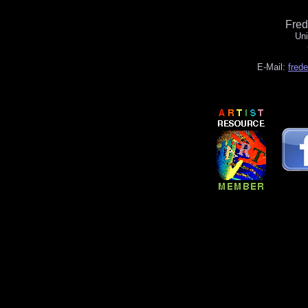
Fre
Uni
E-Mail:
fred